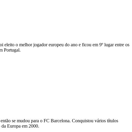
i eleito o melhor jogador europeu do ano e ficou em 9º lugar entre os
m Portugal.
e então se mudou para o FC Barcelona. Conquistou vários títulos
no da Europa em 2000.