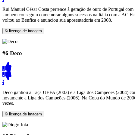
Rui Manuel César Costa pertence à geração de ouro de Portugal com L
também conseguiu comemorar alguns sucessos na Itália com a AC Fio
voltou ao Benfica e anunciou sua aposentadoria em 2008.
© licença de imagem
#6
Deco
Deco ganhou a Taça UEFA (2003) e a Liga dos Campeões (2004) com 
novamente a Liga dos Campeões (2006). Na Copa do Mundo de 2006, 
vezes.
© licença de imagem