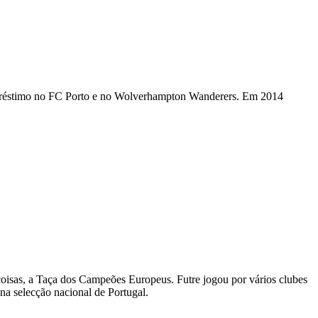
 empréstimo no FC Porto e no Wolverhampton Wanderers. Em 2014
 coisas, a Taça dos Campeões Europeus. Futre jogou por vários clubes
na selecção nacional de Portugal.