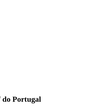
l
do Portugal