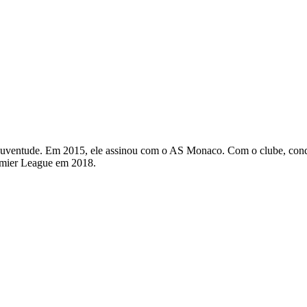
juventude. Em 2015, ele assinou com o AS Monaco. Com o clube, conqu
emier League em 2018.