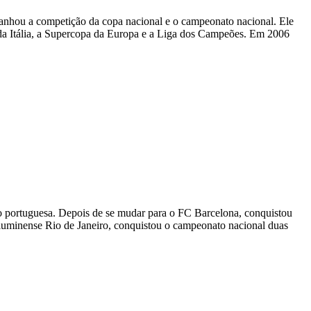
ganhou a competição da copa nacional e o campeonato nacional. Ele
da Itália, a Supercopa da Europa e a Liga dos Campeões. Em 2006
tuguesa. Depois de se mudar para o FC Barcelona, ​​​​conquistou
uminense Rio de Janeiro, conquistou o campeonato nacional duas