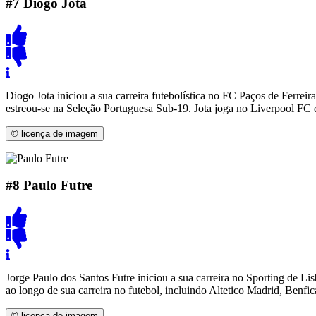
#7
Diogo Jota
Diogo Jota iniciou a sua carreira futebolística no FC Paços de Ferr
estreou-se na Seleção Portuguesa Sub-19. Jota joga no Liverpool FC
© licença de imagem
#8
Paulo Futre
Jorge Paulo dos Santos Futre iniciou a sua carreira no Sporting de L
ao longo de sua carreira no futebol, incluindo Altetico Madrid, Benf
© licença de imagem