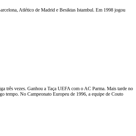
rcelona, ​​​​Atlético de Madrid e Besiktas Istambul. Em 1998 jogou
 Liga três vezes. Ganhou a Taça UEFA com o AC Parma. Mais tarde no
m longo tempo. No Campeonato Europeu de 1996, a equipe de Couto