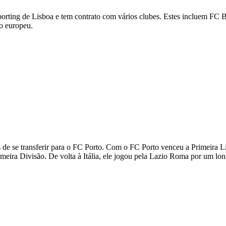
orting de Lisboa e tem contrato com vários clubes. Estes incluem FC Ba
ão europeu.
de se transferir para o FC Porto. Com o FC Porto venceu a Primeira
Primeira Divisão. De volta à Itália, ele jogou pela Lazio Roma por u