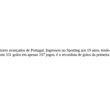
hores avançados de Portugal. Ingressou no Sporting aos 19 anos, tend
Com 331 golos em apenas 197 jogos, é o recordista de golos da primeira