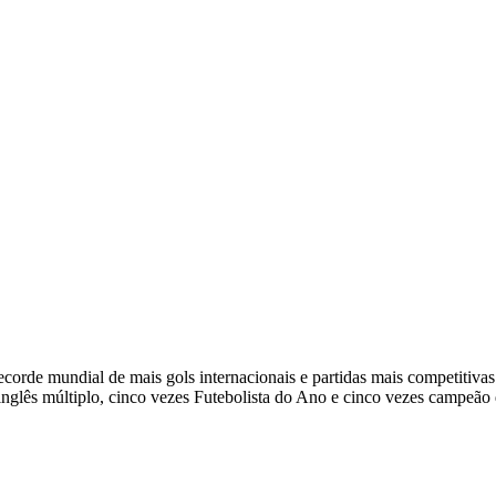
recorde mundial de mais gols internacionais e partidas mais competitiv
nglês múltiplo, cinco vezes Futebolista do Ano e cinco vezes campeã