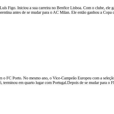
uís Figo. Iniciou a sua carreira no Benfice Lisboa. Com o clube, ele 
rentina antes de se mudar para o AC Milan. Ele então ganhou a Copa 
o FC Porto. No mesmo ano, o Vice-Campeão Europeu com a seleção por
terminou em quarto lugar com Portugal.Depois de se mudar para o Fl