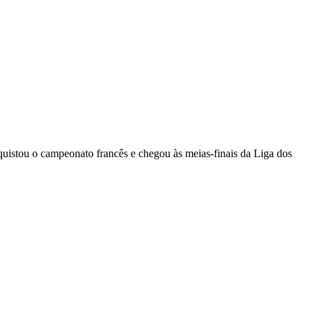
istou o campeonato francês e chegou às meias-finais da Liga dos