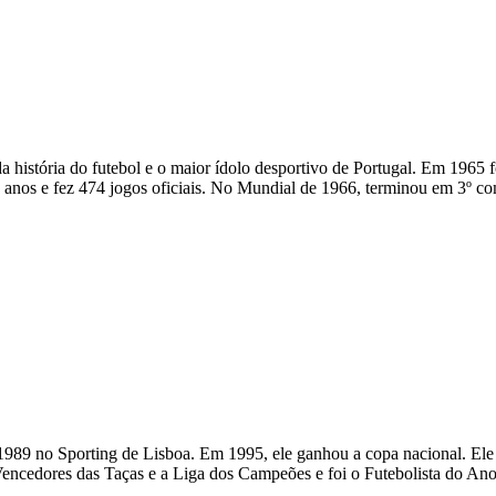
 história do futebol e o maior ídolo desportivo de Portugal. Em 1965 fo
 anos e fez 474 jogos oficiais. No Mundial de 1966, terminou em 3º co
em 1989 no Sporting de Lisboa. Em 1995, ele ganhou a copa nacional. El
 Vencedores das Taças e a Liga dos Campeões e foi o Futebolista do A