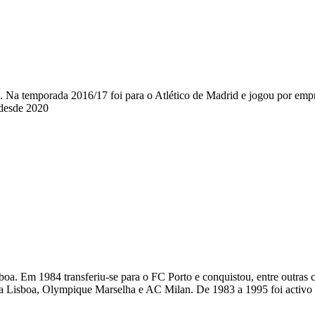
eira. Na temporada 2016/17 foi para o Atlético de Madrid e jogou por
 desde 2020
isboa. Em 1984 transferiu-se para o FC Porto e conquistou, entre outras
ica Lisboa, Olympique Marselha e AC Milan. De 1983 a 1995 foi activo 